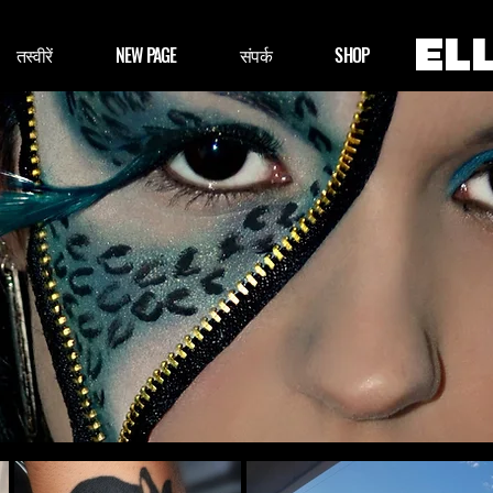
EL
तस्वीरें
NEW PAGE
संपर्क
SHOP